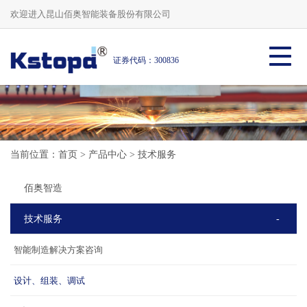
欢迎进入昆山佰奥智能装备股份有限公司
证券代码：300836
当前位置：
首页
>
产品中心
>
技术服务
佰奥智造
技术服务
-
智能制造解决方案咨询
设计、组装、调试