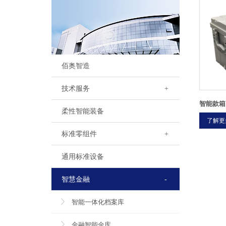
佰奥智造
技术服务
+
智能款箱
柔性智能装备
了解更
标准零组件
+
通用标准设备
智慧金融
-
智能一体化档案库
金融智能金库