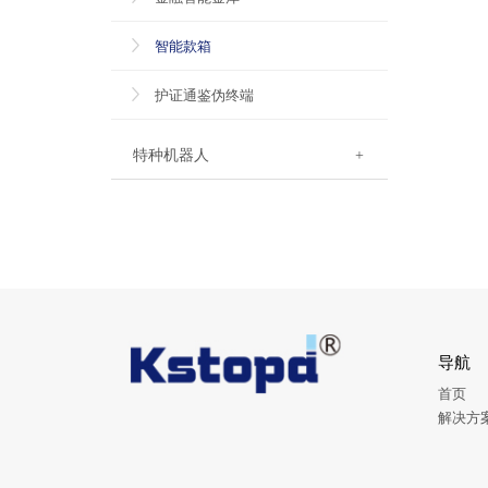
智能款箱
护证通鉴伪终端
特种机器人
+
导航
首页
解决方