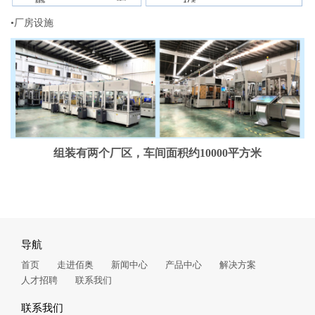
•厂房设施
组装有两个厂区，车间面积约10000平方米
导航
首页
走进佰奥
新闻中心
产品中心
解决方案
人才招聘
联系我们
联系我们