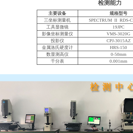
检测能力
主要设备
规格型号
三坐标测量机
SPECTRUM II RDS-C 
工具显微镜
19JPC
影像坐标测量仪
VMS-3020G
投影仪
CPJ-3015AZ
金属洛氏硬度计
HRS-150
数显测高仪
0-50mm
千分表
0.001mm