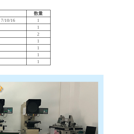
数量
7/10/16
1
1
2
1
1
1
1