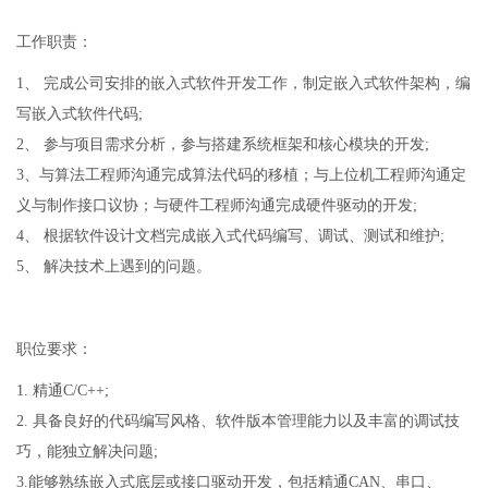
工作职责：
1、 完成公司安排的嵌入式软件开发工作，制定嵌入式软件架构，编
写嵌入式软件代码;
2、 参与项目需求分析，参与搭建系统框架和核心模块的开发;
3、与算法工程师沟通完成算法代码的移植；与上位机工程师沟通定
义与制作接口议协；与硬件工程师沟通完成硬件驱动的开发;
4、 根据软件设计文档完成嵌入式代码编写、调试、测试和维护;
5、 解决技术上遇到的问题。
职位要求：
1. 精通C/C++;
2. 具备良好的代码编写风格、软件版本管理能力以及丰富的调试技
巧，能独立解决问题;
3.能够熟练嵌入式底层或接口驱动开发，包括精通CAN、串口、